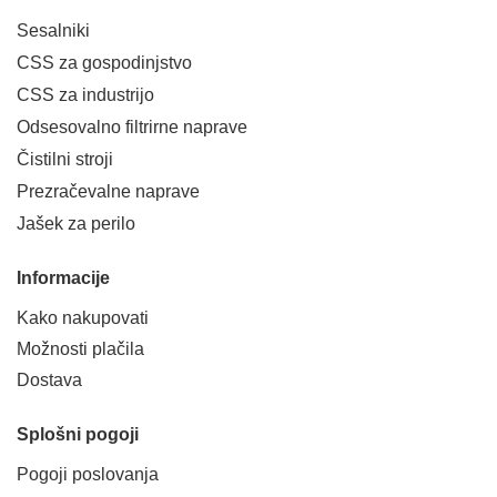
Sesalniki
CSS za gospodinjstvo
CSS za industrijo
Odsesovalno filtrirne naprave
Čistilni stroji
Prezračevalne naprave
Jašek za perilo
Informacije
Kako nakupovati
Možnosti plačila
Dostava
Splošni pogoji
Pogoji poslovanja