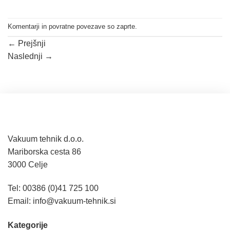
Komentarji in povratne povezave so zaprte.
←
Prejšnji
Naslednji
→
Vakuum tehnik d.o.o.
Mariborska cesta 86
3000 Celje
Tel: 00386 (0)41 725 100
Email:
info@vakuum-tehnik.si
Kategorije