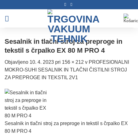
Skoči
na
vsebino
Sesalnik in tlačni stroj za preproge in
tekstil s črpalko EX 80 M PRO 4
Objavljeno
10. 4. 2023
pri
156 × 212
v
PROFESIONALNI
MOKRO-SUHI SESALNIK IN TLAČNI ČISTILNI STROJ
ZA PREPROGE IN TEKSTIL 2V1
Sesalnik in tlačni stroj za preproge in tekstil s črpalko EX
80 M PRO 4