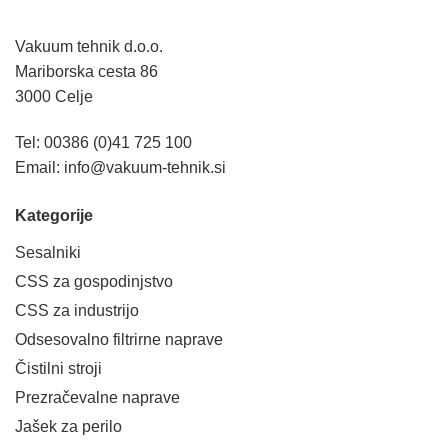
Vakuum tehnik d.o.o.
Mariborska cesta 86
3000 Celje
Tel: 00386 (0)41 725 100
Email:
info@vakuum-tehnik.si
Kategorije
Sesalniki
CSS za gospodinjstvo
CSS za industrijo
Odsesovalno filtrirne naprave
Čistilni stroji
Prezračevalne naprave
Jašek za perilo