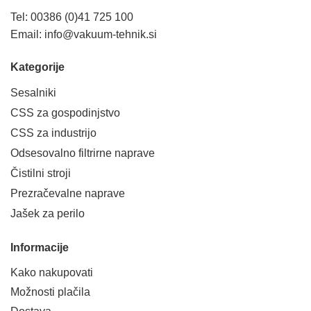
Tel: 00386 (0)41 725 100
Email:
info@vakuum-tehnik.si
Kategorije
Sesalniki
CSS za gospodinjstvo
CSS za industrijo
Odsesovalno filtrirne naprave
Čistilni stroji
Prezračevalne naprave
Jašek za perilo
Informacije
Kako nakupovati
Možnosti plačila