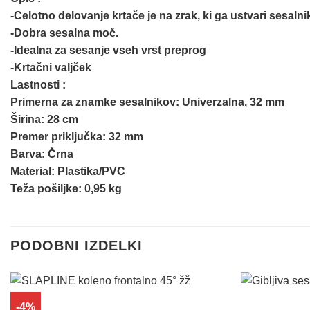
-Celotno delovanje krtače je na zrak, ki ga ustvari sesalni
-Dobra sesalna moč.
-Idealna za sesanje vseh vrst preprog
-Krtačni valjček
Lastnosti :
Primerna za znamke sesalnikov: Univerzalna, 32 mm
Širina: 28 cm
Premer priključka: 32 mm
Barva: Črna
Material: Plastika/PVC
Teža pošiljke: 0,95 kg
PODOBNI IZDELKI
-4%
Dodaj