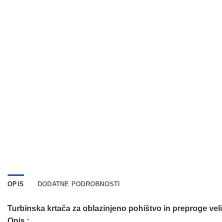
OPIS
DODATNE PODROBNOSTI
Turbinska krtača za oblazinjeno pohištvo in preproge veli
Opis :