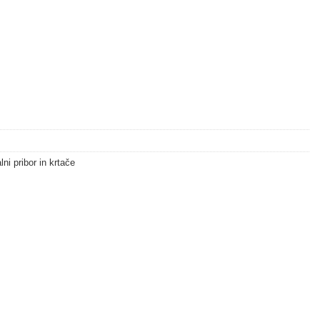
ni pribor in krtače