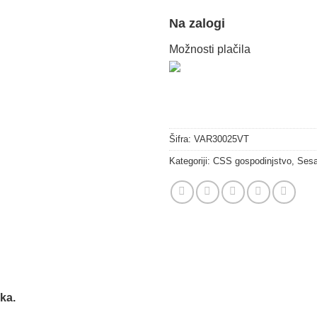
Na zalogi
Možnosti plačila
Šifra:
VAR30025VT
Kategoriji:
CSS gospodinjstvo
,
Sesal
ka.