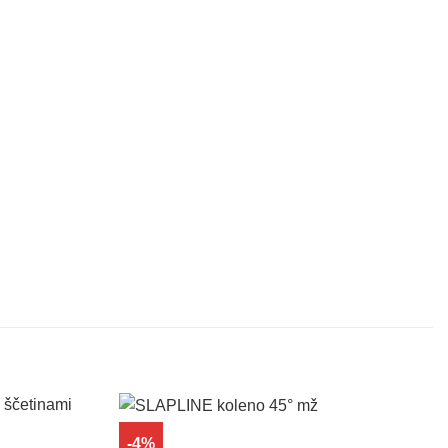
-4%
Dodaj
Dodaj