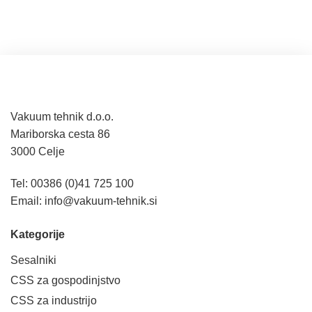
Vakuum tehnik d.o.o.
Mariborska cesta 86
3000 Celje
Tel: 00386 (0)41 725 100
Email:
info@vakuum-tehnik.si
Kategorije
Sesalniki
CSS za gospodinjstvo
CSS za industrijo