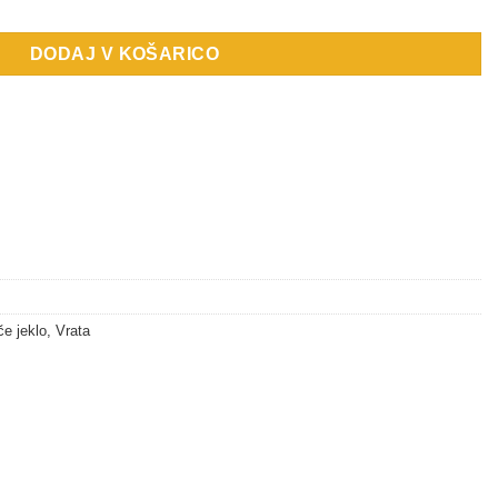
DODAJ V KOŠARICO
če jeklo
,
Vrata