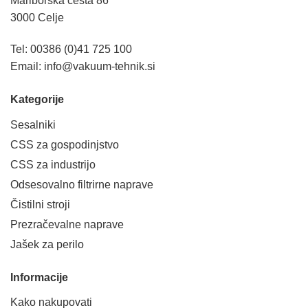
Mariborska cesta 86
3000 Celje
Tel: 00386 (0)41 725 100
Email:
info@vakuum-tehnik.si
Kategorije
Sesalniki
CSS za gospodinjstvo
CSS za industrijo
Odsesovalno filtrirne naprave
Čistilni stroji
Prezračevalne naprave
Jašek za perilo
Informacije
Kako nakupovati