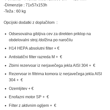
-Dimenzije : 71x57x153h
-Teža : 60 kg
Opcijski dodatki z doplačilom :
Odsesovalna gibljiva cev za direkten priklop na
obdelovalni stroj /dolžina po naročilu
H14 HEPA absolutni filter + €
Antistatični filter razreda M + €
Zbirni rezervoar iz nerjavečega jekla AISI 304 + €
Rezervoar in filtrirna komora iz nerjavečega jekla AISI
304 + €
Ozemljitev + €
Enofazni motor SP + €
Filter z aktivnim ogljem + €