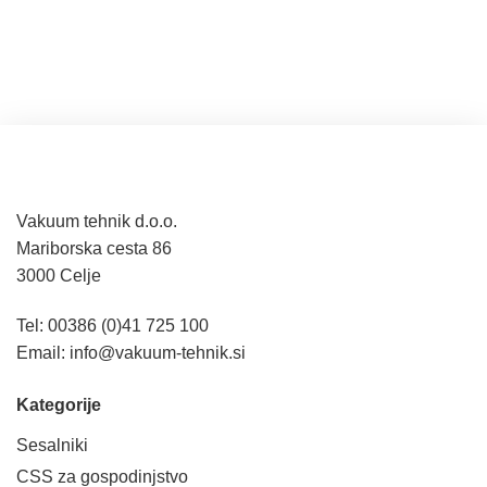
Vakuum tehnik d.o.o.
Mariborska cesta 86
3000 Celje
Tel: 00386 (0)41 725 100
Email:
info@vakuum-tehnik.si
Kategorije
Sesalniki
CSS za gospodinjstvo