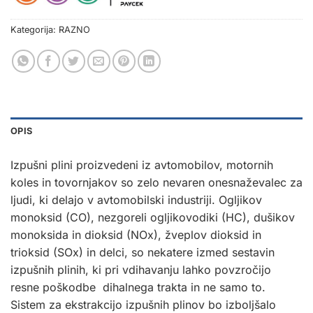
Kategorija:
RAZNO
OPIS
Izpušni plini proizvedeni iz avtomobilov, motornih
koles in tovornjakov so zelo nevaren onesnaževalec za
ljudi, ki delajo v avtomobilski industriji. Ogljikov
monoksid (CO), nezgoreli ogljikovodiki (HC), dušikov
monoksida in dioksid (NOx), žveplov dioksid in
trioksid (SOx) in delci, so nekatere izmed sestavin
izpušnih plinih, ki pri vdihavanju lahko povzročijo
resne poškodbe dihalnega trakta in ne samo to.
Sistem za ekstrakcijo izpušnih plinov bo izboljšalo