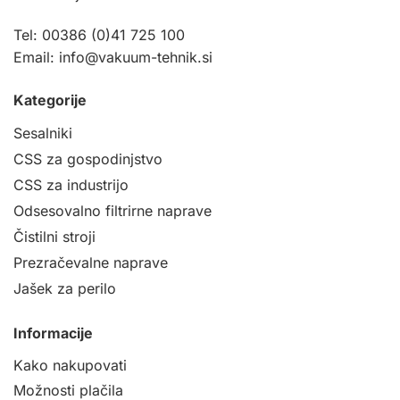
Tel: 00386 (0)41 725 100
Email:
info@vakuum-tehnik.si
Kategorije
Sesalniki
CSS za gospodinjstvo
CSS za industrijo
Odsesovalno filtrirne naprave
Čistilni stroji
Prezračevalne naprave
Jašek za perilo
Informacije
Kako nakupovati
Možnosti plačila