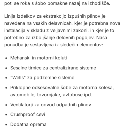
poti se roka s šobo pomakne nazaj na izhodišče.
Linija izdelkov za ekstrakcijo izpušnih plinov je
navedena na vsakih delavnicah, kjer je potrebna nova
instalacija v skladu z veljavnimi zakoni, in kjer je to
potrebno za izboljšanje delovnih pogojev. Naša
ponudba je sestavljena iz sledečih elementov:
Mehanski in motorni koluti
Sesalne tirnice za centralizirane sisteme
“Wells” za podzemne sisteme
Priklopne odsesovalne šobe za motorna kolesa,
avtomobile, tovornjake, avtobuse ipd.
Ventilatorji za odvod odpadnih plinov
Crushproof cevi
Dodatna oprema