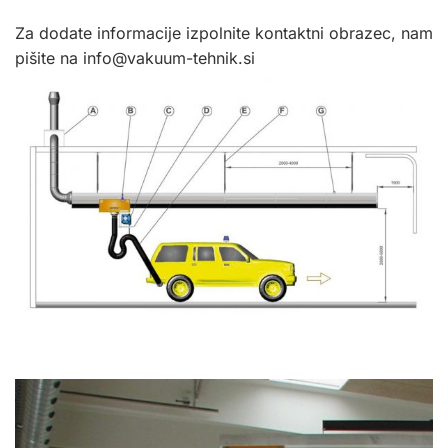
Za dodate informacije izpolnite kontaktni obrazec, nam
pišite na info@vakuum-tehnik.si