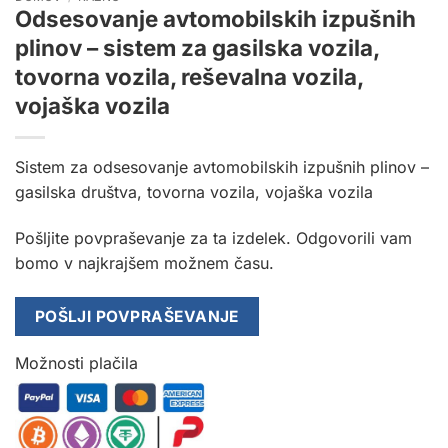
Odsesovanje avtomobilskih izpušnih
plinov – sistem za gasilska vozila,
tovorna vozila, reševalna vozila,
vojaška vozila
Sistem za odsesovanje avtomobilskih izpušnih plinov –
gasilska društva, tovorna vozila, vojaška vozila
Pošljite povpraševanje za ta izdelek. Odgovorili vam
bomo v najkrajšem možnem času.
POŠLJI POVPRAŠEVANJE
Možnosti plačila