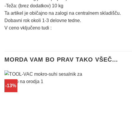
-Teža: (brez dodatkov) 10 kg
Ta artikel je običajno na zalogi na centralnem skladišču.
Dobavni rok okoli 1-3 delovne tedne.
V ceno vključeno tudi :
MORDA VAM BO PRAV TAKO VŠEČ…
-13%
Dodaj
na
seznam
želja